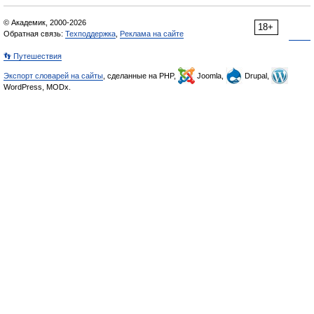
© Академик, 2000-2026
18+
Обратная связь:
Техподдержка
,
Реклама на сайте
👣 Путешествия
Экспорт словарей на сайты
, сделанные на PHP,
Joomla,
Drupal,
WordPress, MODx.