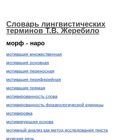
Словарь лингвистических
терминов Т.В. Жеребило
морф - наро
мотивация множественная
мотивация основная
мотивация переносная
мотивация периферийная
мотивация прямая
мотивированность слова
мотивированность фразеологической единицы
мотивировка
мотивирующая основа
мотивный анализ как метод исследования текста
мужская речь