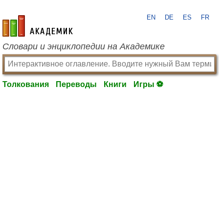
EN
DE
ES
FR
academic.ru
Словари и энциклопедии на Академике
Толкования
Переводы
Книги
Игры ⚽