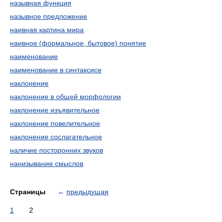
назывная функция
назывное предложение
наивная картина мира
наивное (формальное, бытовое) понятие
наименование
наименование в синтаксисе
наклонение
наклонение в общей морфологии
наклонение изъявительное
наклонение повелительное
наклонение сослагательное
наличие посторонних звуков
нанизывание смыслов
Страницы
←
предыдущая
1
2